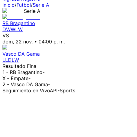
Inicio
/
Futbol
/
Serie A
Serie A
RB Bragantino
D
W
W
L
W
VS
dom, 22 nov.
•
04:00 p. m.
Vasco DA Gama
L
L
D
L
W
Resultado Final
1 -
RB Bragantino
-
X - Empate
-
2 -
Vasco DA Gama
-
Seguimiento en Vivo
API-Sports