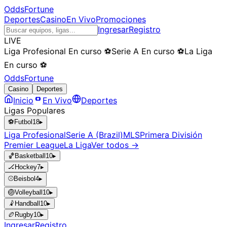
OddsFortune
Deportes
Casino
En Vivo
Promociones
Ingresar
Registro
LIVE
Liga Profesional
En curso
⚽
Serie A
En curso
⚽
La Liga
En curso
⚽
OddsFortune
Casino
Deportes
Inicio
En Vivo
Deportes
Ligas Populares
⚽
Futbol
18
▸
Liga Profesional
Serie A (Brazil)
MLS
Primera División
Premier League
La Liga
Ver todos →
🏀
Basketball
10
▸
🏒
Hockey
7
▸
⚾
Beisbol
4
▸
🏐
Volleyball
10
▸
🤾
Handball
10
▸
🏉
Rugby
10
▸
Ingresar
Registro