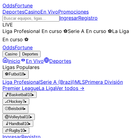
OddsFortune
Deportes
Casino
En Vivo
Promociones
Ingresar
Registro
LIVE
Liga Profesional
En curso
⚽
Serie A
En curso
⚽
La Liga
En curso
⚽
OddsFortune
Casino
Deportes
Inicio
En Vivo
Deportes
Ligas Populares
⚽
Futbol
18
▸
Liga Profesional
Serie A (Brazil)
MLS
Primera División
Premier League
La Liga
Ver todos →
🏀
Basketball
10
▸
🏒
Hockey
7
▸
⚾
Beisbol
4
▸
🏐
Volleyball
10
▸
🤾
Handball
10
▸
🏉
Rugby
10
▸
Ingresar
Registro