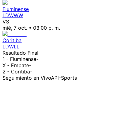
Fluminense
L
D
W
W
W
VS
mié, 7 oct.
•
03:00 p. m.
Coritiba
L
D
W
L
L
Resultado Final
1 -
Fluminense
-
X - Empate
-
2 -
Coritiba
-
Seguimiento en Vivo
API-Sports