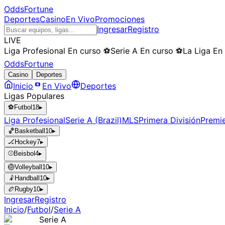
OddsFortune
Deportes
Casino
En Vivo
Promociones
Ingresar
Registro
LIVE
Liga Profesional
En curso
⚽
Serie A
En curso
⚽
La Liga
En
OddsFortune
Casino
Deportes
Inicio
En Vivo
Deportes
Ligas Populares
⚽
Futbol
18
▸
Liga Profesional
Serie A (Brazil)
MLS
Primera División
Premi
🏀
Basketball
10
▸
🏒
Hockey
7
▸
⚾
Beisbol
4
▸
🏐
Volleyball
10
▸
🤾
Handball
10
▸
🏉
Rugby
10
▸
Ingresar
Registro
Inicio
/
Futbol
/
Serie A
Serie A