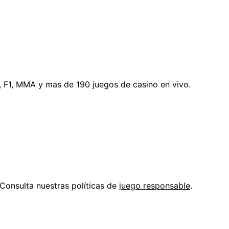
, F1, MMA y mas de 190 juegos de casino en vivo.
Consulta nuestras políticas de
juego responsable
.