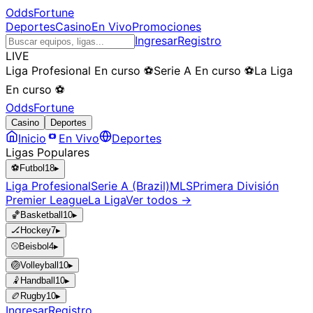
OddsFortune
Deportes
Casino
En Vivo
Promociones
Ingresar
Registro
LIVE
Liga Profesional
En curso
⚽
Serie A
En curso
⚽
La Liga
En curso
⚽
OddsFortune
Casino
Deportes
Inicio
En Vivo
Deportes
Ligas Populares
⚽
Futbol
18
▸
Liga Profesional
Serie A (Brazil)
MLS
Primera División
Premier League
La Liga
Ver todos →
🏀
Basketball
10
▸
🏒
Hockey
7
▸
⚾
Beisbol
4
▸
🏐
Volleyball
10
▸
🤾
Handball
10
▸
🏉
Rugby
10
▸
Ingresar
Registro