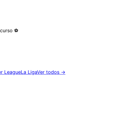
 curso
⚽
er League
La Liga
Ver todos →