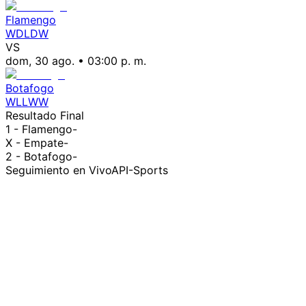
Flamengo
W
D
L
D
W
VS
dom, 30 ago.
•
03:00 p. m.
Botafogo
W
L
L
W
W
Resultado Final
1 -
Flamengo
-
X - Empate
-
2 -
Botafogo
-
Seguimiento en Vivo
API-Sports