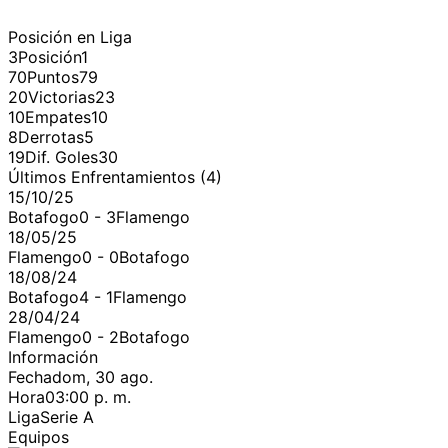
Posición en Liga
3
Posición
1
70
Puntos
79
20
Victorias
23
10
Empates
10
8
Derrotas
5
19
Dif. Goles
30
Últimos Enfrentamientos (
4
)
15/10/25
Botafogo
0
-
3
Flamengo
18/05/25
Flamengo
0
-
0
Botafogo
18/08/24
Botafogo
4
-
1
Flamengo
28/04/24
Flamengo
0
-
2
Botafogo
Información
Fecha
dom, 30 ago.
Hora
03:00 p. m.
Liga
Serie A
Equipos