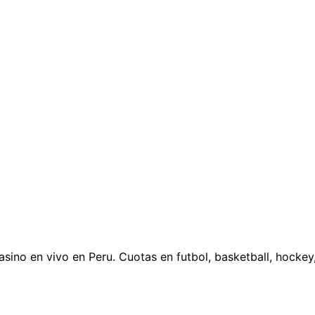
sino en vivo en Peru. Cuotas en futbol, basketball, hockey