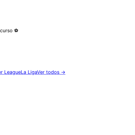
 curso
⚽
er League
La Liga
Ver todos →