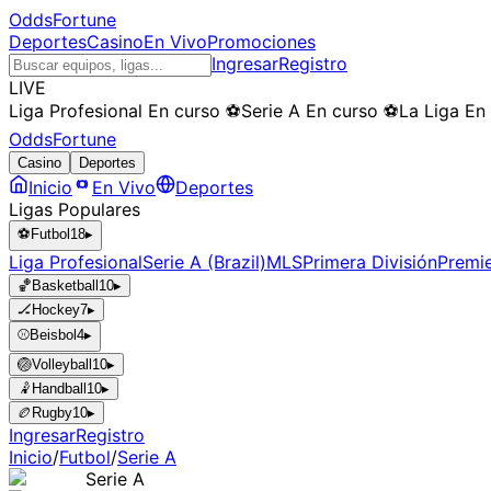
OddsFortune
Deportes
Casino
En Vivo
Promociones
Ingresar
Registro
LIVE
Liga Profesional
En curso
⚽
Serie A
En curso
⚽
La Liga
En
OddsFortune
Casino
Deportes
Inicio
En Vivo
Deportes
Ligas Populares
⚽
Futbol
18
▸
Liga Profesional
Serie A (Brazil)
MLS
Primera División
Premi
🏀
Basketball
10
▸
🏒
Hockey
7
▸
⚾
Beisbol
4
▸
🏐
Volleyball
10
▸
🤾
Handball
10
▸
🏉
Rugby
10
▸
Ingresar
Registro
Inicio
/
Futbol
/
Serie A
Serie A