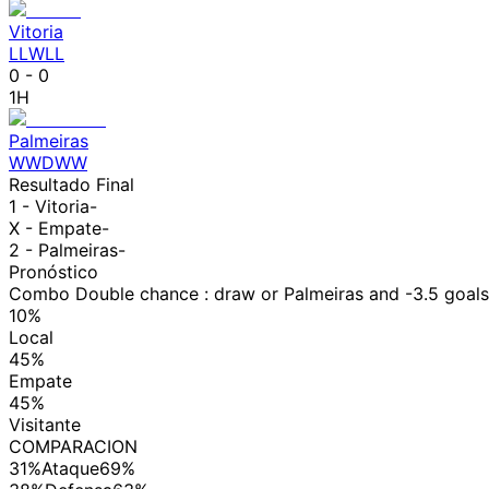
Vitoria
L
L
W
L
L
0
-
0
1H
Palmeiras
W
W
D
W
W
Resultado Final
1 -
Vitoria
-
X - Empate
-
2 -
Palmeiras
-
Pronóstico
Combo Double chance : draw or Palmeiras and -3.5 goals
10%
Local
45%
Empate
45%
Visitante
COMPARACION
31%
Ataque
69%