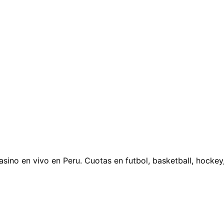
sino en vivo en Peru. Cuotas en futbol, basketball, hockey