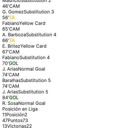
Mauricio
Substitution 2
46
'
CAM
G. Gomez
Substitution 3
56
'
TA
Fabiano
Yellow Card
65
'
CAM
A. Barboza
Substitution 4
66
'
TA
E. Britez
Yellow Card
67
'
CAM
Fabiano
Substitution 4
70
'
GOL
J. Arias
Normal Goal
74
'
CAM
Baralhas
Substitution 5
74
'
CAM
J. Arias
Substitution 5
84
'
GOL
R. Sosa
Normal Goal
Posición en Liga
11
Posición
2
47
Puntos
73
13
Victorias
22