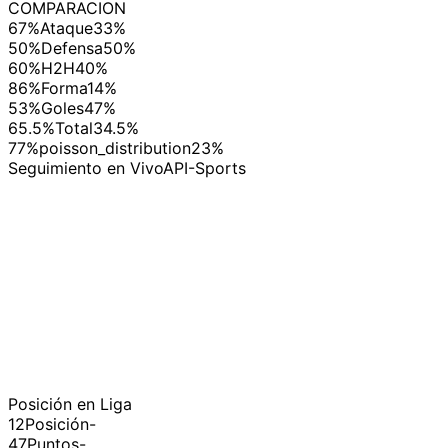
COMPARACION
67%
Ataque
33%
50%
Defensa
50%
60%
H2H
40%
86%
Forma
14%
53%
Goles
47%
65.5%
Total
34.5%
77%
poisson_distribution
23%
Seguimiento en Vivo
API-Sports
Posición en Liga
12
Posición
-
47
Puntos
-