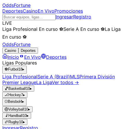
OddsFortune
Deportes
Casino
En Vivo
Promociones
Ingresar
Registro
LIVE
Liga Profesional
En curso
⚽
Serie A
En curso
⚽
La Liga
En curso
⚽
OddsFortune
Casino
Deportes
Inicio
En Vivo
Deportes
Ligas Populares
⚽
Futbol
18
▸
Liga Profesional
Serie A (Brazil)
MLS
Primera División
Premier League
La Liga
Ver todos →
🏀
Basketball
10
▸
🏒
Hockey
7
▸
⚾
Beisbol
4
▸
🏐
Volleyball
10
▸
🤾
Handball
10
▸
🏉
Rugby
10
▸
Ingresar
Registro