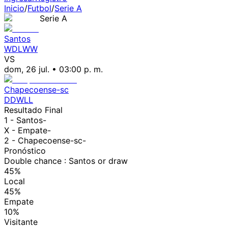
Inicio
/
Futbol
/
Serie A
Serie A
Santos
W
D
L
W
W
VS
dom, 26 jul.
•
03:00 p. m.
Chapecoense-sc
D
D
W
L
L
Resultado Final
1 -
Santos
-
X - Empate
-
2 -
Chapecoense-sc
-
Pronóstico
Double chance : Santos or draw
45%
Local
45%
Empate
10%
Visitante