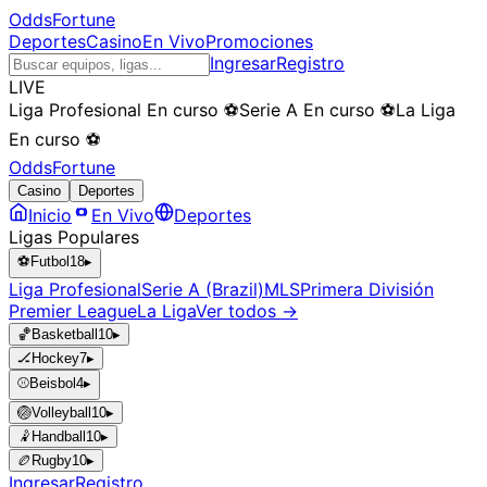
OddsFortune
Deportes
Casino
En Vivo
Promociones
Ingresar
Registro
LIVE
Liga Profesional
En curso
⚽
Serie A
En curso
⚽
La Liga
En curso
⚽
OddsFortune
Casino
Deportes
Inicio
En Vivo
Deportes
Ligas Populares
⚽
Futbol
18
▸
Liga Profesional
Serie A (Brazil)
MLS
Primera División
Premier League
La Liga
Ver todos →
🏀
Basketball
10
▸
🏒
Hockey
7
▸
⚾
Beisbol
4
▸
🏐
Volleyball
10
▸
🤾
Handball
10
▸
🏉
Rugby
10
▸
Ingresar
Registro