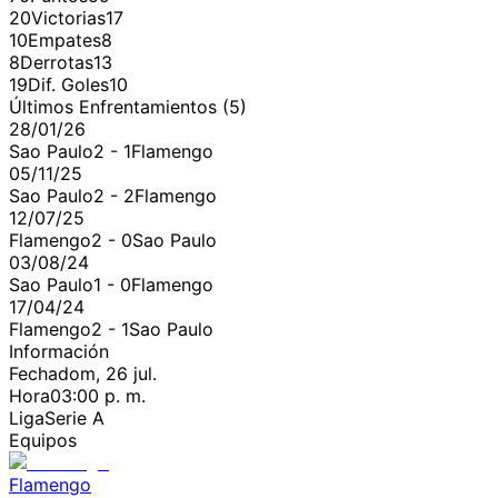
20
Victorias
17
10
Empates
8
8
Derrotas
13
19
Dif. Goles
10
Últimos Enfrentamientos (
5
)
28/01/26
Sao Paulo
2
-
1
Flamengo
05/11/25
Sao Paulo
2
-
2
Flamengo
12/07/25
Flamengo
2
-
0
Sao Paulo
03/08/24
Sao Paulo
1
-
0
Flamengo
17/04/24
Flamengo
2
-
1
Sao Paulo
Información
Fecha
dom, 26 jul.
Hora
03:00 p. m.
Liga
Serie A
Equipos
Flamengo