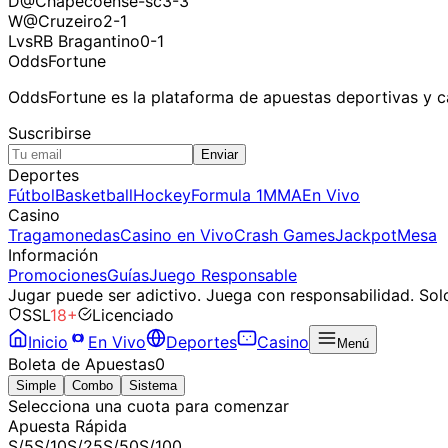
D
@
Chapecoense-sc
3-3
W
@
Cruzeiro
2-1
L
vs
RB Bragantino
0-1
OddsFortune
OddsFortune es la plataforma de apuestas deportivas y ca
Suscribirse
Enviar
Deportes
Fútbol
Basketball
Hockey
Formula 1
MMA
En Vivo
Casino
Tragamonedas
Casino en Vivo
Crash Games
Jackpot
Mesa
Información
Promociones
Guías
Juego Responsable
Jugar puede ser adictivo. Juega con responsabilidad. Sol
SSL
18+
Licenciado
Inicio
En Vivo
Deportes
Casino
Menú
Boleta de Apuestas
0
Simple
Combo
Sistema
Selecciona una cuota para comenzar
Apuesta Rápida
S/5
S/10
S/25
S/50
S/100