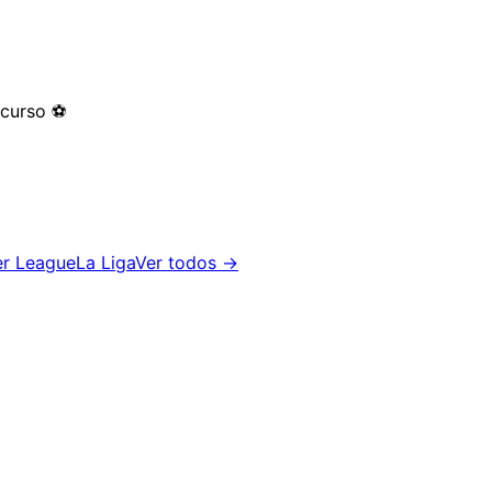
 curso
⚽
er League
La Liga
Ver todos →