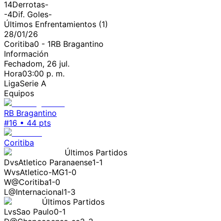
14
Derrotas
-
-4
Dif. Goles
-
Últimos Enfrentamientos (
1
)
28/01/26
Coritiba
0
-
1
RB Bragantino
Información
Fecha
dom, 26 jul.
Hora
03:00 p. m.
Liga
Serie A
Equipos
RB Bragantino
#
16
•
44
pts
Coritiba
Últimos Partidos
D
vs
Atletico Paranaense
1-1
W
vs
Atletico-MG
1-0
W
@
Coritiba
1-0
L
@
Internacional
1-3
Últimos Partidos
L
vs
Sao Paulo
0-1