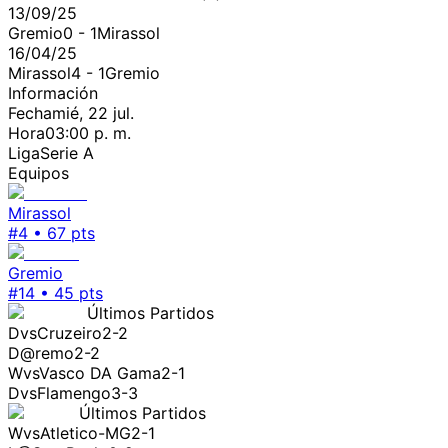
13/09/25
Gremio
0
-
1
Mirassol
16/04/25
Mirassol
4
-
1
Gremio
Información
Fecha
mié, 22 jul.
Hora
03:00 p. m.
Liga
Serie A
Equipos
Mirassol
#
4
•
67
pts
Gremio
#
14
•
45
pts
Últimos Partidos
D
vs
Cruzeiro
2-2
D
@
remo
2-2
W
vs
Vasco DA Gama
2-1
D
vs
Flamengo
3-3
Últimos Partidos
W
vs
Atletico-MG
2-1