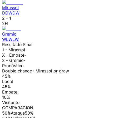
Mirassol
D
D
W
D
W
2
-
1
2H
Gremio
W
L
W
L
W
Resultado Final
1 -
Mirassol
-
X - Empate
-
2 -
Gremio
-
Pronóstico
Double chance : Mirassol or draw
45%
Local
45%
Empate
10%
Visitante
COMPARACION
50%
Ataque
50%