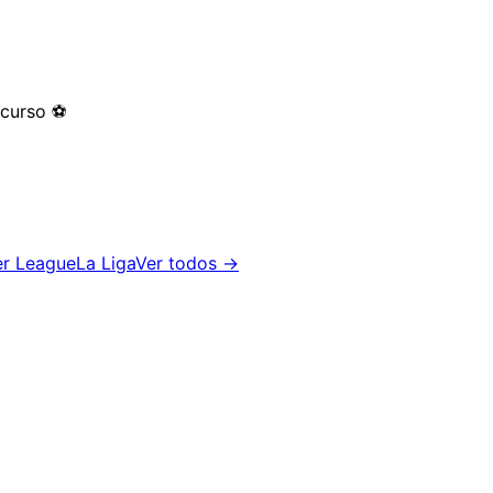
 curso
⚽
er League
La Liga
Ver todos →