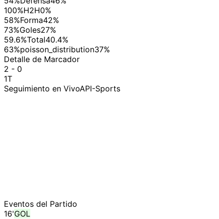
54%
Defensa
46%
100%
H2H
0%
58%
Forma
42%
73%
Goles
27%
59.6%
Total
40.4%
63%
poisson_distribution
37%
Detalle de Marcador
2 - 0
1T
Seguimiento en Vivo
API-Sports
Eventos del Partido
16
'
GOL