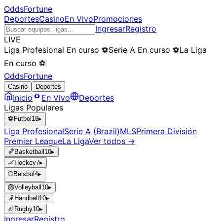
OddsFortune
Deportes
Casino
En Vivo
Promociones
Ingresar
Registro
LIVE
Liga Profesional
En curso
⚽
Serie A
En curso
⚽
La Liga
En curso
⚽
OddsFortune
Casino
Deportes
Inicio
En Vivo
Deportes
Ligas Populares
⚽
Futbol
18
▸
Liga Profesional
Serie A (Brazil)
MLS
Primera División
Premier League
La Liga
Ver todos →
🏀
Basketball
10
▸
🏒
Hockey
7
▸
⚾
Beisbol
4
▸
🏐
Volleyball
10
▸
🤾
Handball
10
▸
🏉
Rugby
10
▸
Ingresar
Registro