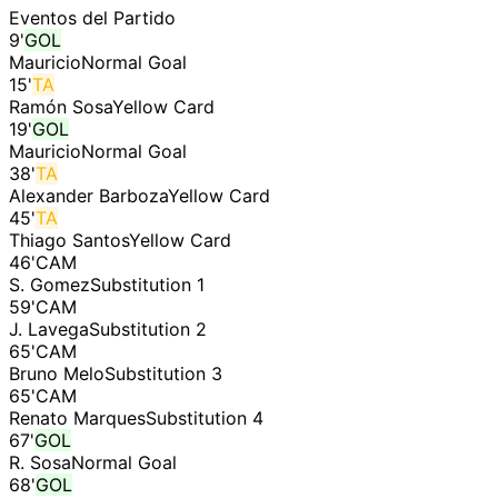
Eventos del Partido
9
'
GOL
Mauricio
Normal Goal
15
'
TA
Ramón Sosa
Yellow Card
19
'
GOL
Mauricio
Normal Goal
38
'
TA
Alexander Barboza
Yellow Card
45
'
TA
Thiago Santos
Yellow Card
46
'
CAM
S. Gomez
Substitution 1
59
'
CAM
J. Lavega
Substitution 2
65
'
CAM
Bruno Melo
Substitution 3
65
'
CAM
Renato Marques
Substitution 4
67
'
GOL
R. Sosa
Normal Goal
68
'
GOL