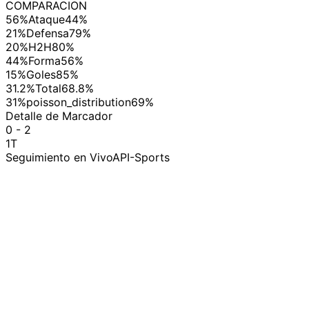
COMPARACION
56%
Ataque
44%
21%
Defensa
79%
20%
H2H
80%
44%
Forma
56%
15%
Goles
85%
31.2%
Total
68.8%
31%
poisson_distribution
69%
Detalle de Marcador
0 - 2
1T
Seguimiento en Vivo
API-Sports