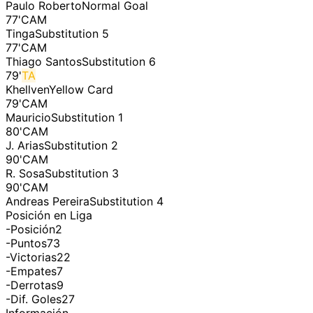
Paulo Roberto
Normal Goal
77
'
CAM
Tinga
Substitution 5
77
'
CAM
Thiago Santos
Substitution 6
79
'
TA
Khellven
Yellow Card
79
'
CAM
Mauricio
Substitution 1
80
'
CAM
J. Arias
Substitution 2
90
'
CAM
R. Sosa
Substitution 3
90
'
CAM
Andreas Pereira
Substitution 4
Posición en Liga
-
Posición
2
-
Puntos
73
-
Victorias
22
-
Empates
7
-
Derrotas
9
-
Dif. Goles
27