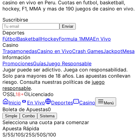
casino en vivo en Peru. Cuotas en futbol, basketball,
hockey, F1, MMA y mas de 190 juegos de casino en vivo.
Suscribirse
Enviar
Deportes
Fútbol
Basketball
Hockey
Formula 1
MMA
En Vivo
Casino
Tragamonedas
Casino en Vivo
Crash Games
Jackpot
Mesa
Información
Promociones
Guías
Juego Responsable
Jugar puede ser adictivo. Juega con responsabilidad.
Solo para mayores de 18 años. Las apuestas conllevan
riesgo. Consulta nuestras políticas de
juego
responsable
.
SSL
18+
Licenciado
Inicio
En Vivo
Deportes
Casino
Menú
Boleta de Apuestas
0
Simple
Combo
Sistema
Selecciona una cuota para comenzar
Apuesta Rápida
S/5
S/10
S/25
S/50
S/100