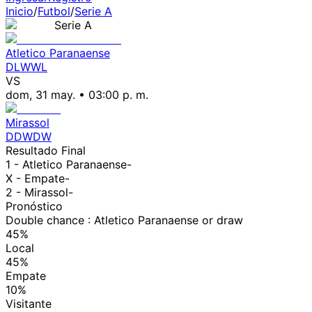
Inicio
/
Futbol
/
Serie A
Serie A
Atletico Paranaense
D
L
W
W
L
VS
dom, 31 may.
•
03:00 p. m.
Mirassol
D
D
W
D
W
Resultado Final
1 -
Atletico Paranaense
-
X - Empate
-
2 -
Mirassol
-
Pronóstico
Double chance : Atletico Paranaense or draw
45%
Local
45%
Empate
10%
Visitante