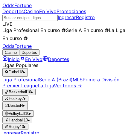
OddsFortune
Deportes
Casino
En Vivo
Promociones
Ingresar
Registro
LIVE
Liga Profesional
En curso
⚽
Serie A
En curso
⚽
La Liga
En curso
⚽
OddsFortune
Casino
Deportes
Inicio
En Vivo
Deportes
Ligas Populares
⚽
Futbol
18
▸
Liga Profesional
Serie A (Brazil)
MLS
Primera División
Premier League
La Liga
Ver todos →
🏀
Basketball
10
▸
🏒
Hockey
7
▸
⚾
Beisbol
4
▸
🏐
Volleyball
10
▸
🤾
Handball
10
▸
🏉
Rugby
10
▸
Ingresar
Registro