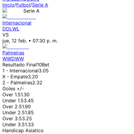
Inicio
/
Futbol
/
Serie A
Serie A
Internacional
D
D
L
W
L
VS
jue, 12 feb.
•
07:30 p. m.
Palmeiras
W
W
D
W
W
Resultado Final
10Bet
1 -
Internacional
3.05
X - Empate
3.20
2 -
Palmeiras
2.32
Goles +/-
Over 1.5
1.30
Under 1.5
3.45
Over 2.5
1.90
Under 2.5
1.85
Over 3.5
3.25
Under 3.5
1.33
Handicap Asiatico