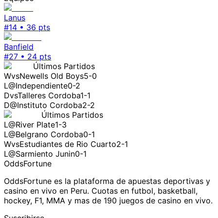
Lanus
#
14
•
36
pts
Banfield
#
27
•
24
pts
Últimos Partidos
W
vs
Newells Old Boys
5-0
L
@
Independiente
0-2
D
vs
Talleres Cordoba
1-1
D
@
Instituto Cordoba
2-2
Últimos Partidos
L
@
River Plate
1-3
L
@
Belgrano Cordoba
0-1
W
vs
Estudiantes de Rio Cuarto
2-1
L
@
Sarmiento Junin
0-1
OddsFortune
OddsFortune es la plataforma de apuestas deportivas y
casino en vivo en Peru. Cuotas en futbol, basketball,
hockey, F1, MMA y mas de 190 juegos de casino en vivo.