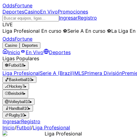
OddsFortune
Deportes
Casino
En Vivo
Promociones
Ingresar
Registro
LIVE
Liga Profesional
En curso
⚽
Serie A
En curso
⚽
La Liga
En
OddsFortune
Casino
Deportes
Inicio
En Vivo
Deportes
Ligas Populares
⚽
Futbol
18
▸
Liga Profesional
Serie A (Brazil)
MLS
Primera División
Premi
🏀
Basketball
10
▸
🏒
Hockey
7
▸
⚾
Beisbol
4
▸
🏐
Volleyball
10
▸
🤾
Handball
10
▸
🏉
Rugby
10
▸
Ingresar
Registro
Inicio
/
Futbol
/
Liga Profesional
Liga Profesional