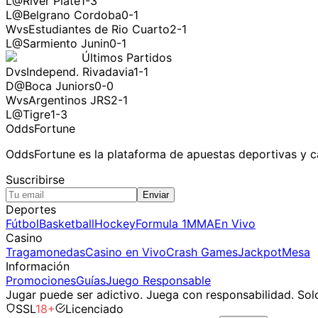
L
@
River Plate
1-3
L
@
Belgrano Cordoba
0-1
W
vs
Estudiantes de Rio Cuarto
2-1
L
@
Sarmiento Junin
0-1
Últimos Partidos
D
vs
Independ. Rivadavia
1-1
D
@
Boca Juniors
0-0
W
vs
Argentinos JRS
2-1
L
@
Tigre
1-3
OddsFortune
OddsFortune es la plataforma de apuestas deportivas y ca
Suscribirse
Enviar
Deportes
Fútbol
Basketball
Hockey
Formula 1
MMA
En Vivo
Casino
Tragamonedas
Casino en Vivo
Crash Games
Jackpot
Mesa
Información
Promociones
Guías
Juego Responsable
Jugar puede ser adictivo. Juega con responsabilidad. Sol
SSL
18+
Licenciado