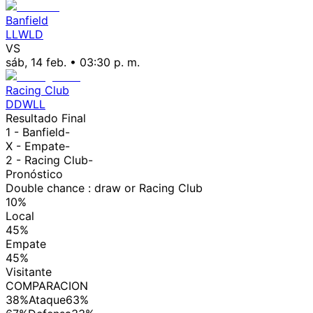
Banfield
L
L
W
L
D
VS
sáb, 14 feb.
•
03:30 p. m.
Racing Club
D
D
W
L
L
Resultado Final
1 -
Banfield
-
X - Empate
-
2 -
Racing Club
-
Pronóstico
Double chance : draw or Racing Club
10%
Local
45%
Empate
45%
Visitante
COMPARACION
38%
Ataque
63%