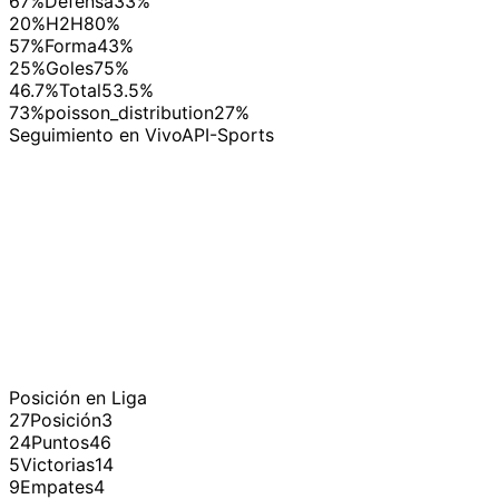
67%
Defensa
33%
20%
H2H
80%
57%
Forma
43%
25%
Goles
75%
46.7%
Total
53.5%
73%
poisson_distribution
27%
Seguimiento en Vivo
API-Sports
Posición en Liga
27
Posición
3
24
Puntos
46
5
Victorias
14
9
Empates
4