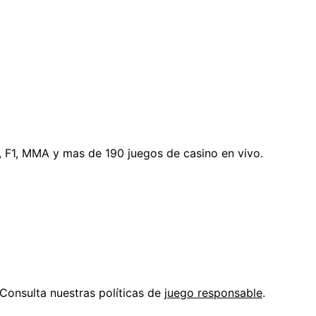
, F1, MMA y mas de 190 juegos de casino en vivo.
Consulta nuestras políticas de
juego responsable
.