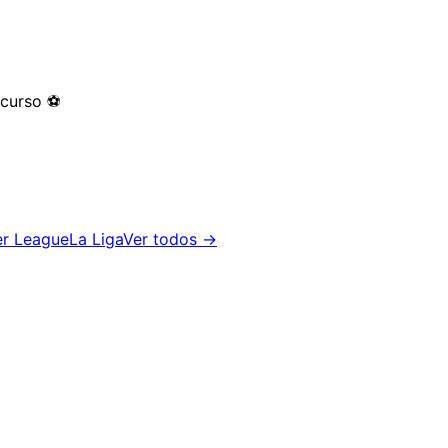
 curso
⚽
er League
La Liga
Ver todos →