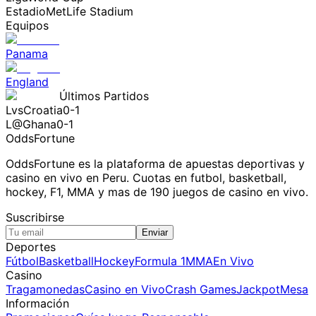
Estadio
MetLife Stadium
Equipos
Panama
England
Últimos Partidos
L
vs
Croatia
0-1
L
@
Ghana
0-1
OddsFortune
OddsFortune es la plataforma de apuestas deportivas y
casino en vivo en Peru. Cuotas en futbol, basketball,
hockey, F1, MMA y mas de 190 juegos de casino en vivo.
Suscribirse
Enviar
Deportes
Fútbol
Basketball
Hockey
Formula 1
MMA
En Vivo
Casino
Tragamonedas
Casino en Vivo
Crash Games
Jackpot
Mesa
Información