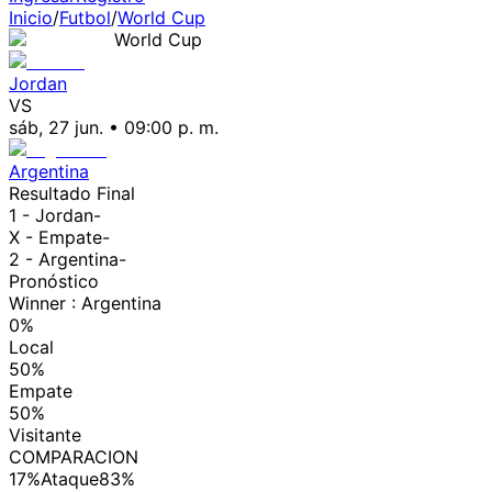
Inicio
/
Futbol
/
World Cup
World Cup
Jordan
VS
sáb, 27 jun.
•
09:00 p. m.
Argentina
Resultado Final
1 -
Jordan
-
X - Empate
-
2 -
Argentina
-
Pronóstico
Winner : Argentina
0%
Local
50%
Empate
50%
Visitante
COMPARACION
17%
Ataque
83%