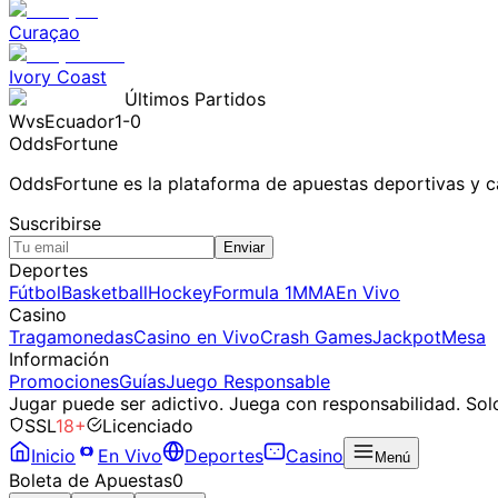
Curaçao
Ivory Coast
Últimos Partidos
W
vs
Ecuador
1-0
OddsFortune
OddsFortune es la plataforma de apuestas deportivas y ca
Suscribirse
Enviar
Deportes
Fútbol
Basketball
Hockey
Formula 1
MMA
En Vivo
Casino
Tragamonedas
Casino en Vivo
Crash Games
Jackpot
Mesa
Información
Promociones
Guías
Juego Responsable
Jugar puede ser adictivo. Juega con responsabilidad. Sol
SSL
18+
Licenciado
Inicio
En Vivo
Deportes
Casino
Menú
Boleta de Apuestas
0