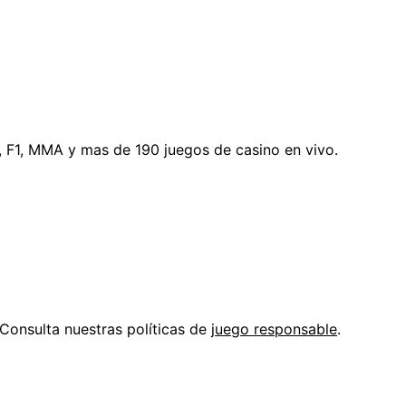
, F1, MMA y mas de 190 juegos de casino en vivo.
Consulta nuestras políticas de
juego responsable
.