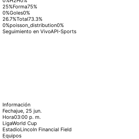
0%
H2H
0%
25%
Forma
75%
0%
Goles
0%
26.7%
Total
73.3%
0%
poisson_distribution
0%
Seguimiento en Vivo
API-Sports
Información
Fecha
jue, 25 jun.
Hora
03:00 p. m.
Liga
World Cup
Estadio
Lincoln Financial Field
Equipos