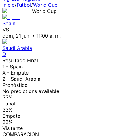
Inicio
/
Futbol
/
World Cup
World Cup
Spain
VS
dom, 21 jun.
•
11:00 a. m.
Saudi Arabia
D
Resultado Final
1 -
Spain
-
X - Empate
-
2 -
Saudi Arabia
-
Pronóstico
No predictions available
33%
Local
33%
Empate
33%
Visitante
COMPARACION