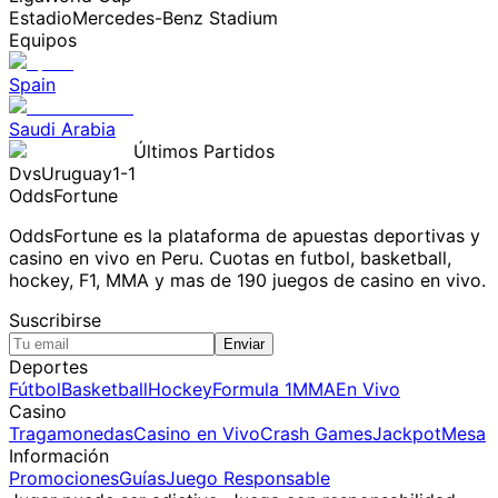
Estadio
Mercedes-Benz Stadium
Equipos
Spain
Saudi Arabia
Últimos Partidos
D
vs
Uruguay
1-1
OddsFortune
OddsFortune es la plataforma de apuestas deportivas y
casino en vivo en Peru. Cuotas en futbol, basketball,
hockey, F1, MMA y mas de 190 juegos de casino en vivo.
Suscribirse
Enviar
Deportes
Fútbol
Basketball
Hockey
Formula 1
MMA
En Vivo
Casino
Tragamonedas
Casino en Vivo
Crash Games
Jackpot
Mesa
Información
Promociones
Guías
Juego Responsable