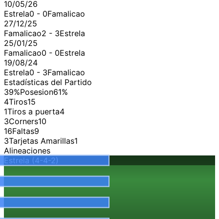
10/05/26
Estrela
0
-
0
Famalicao
27/12/25
Famalicao
2
-
3
Estrela
25/01/25
Famalicao
0
-
0
Estrela
19/08/24
Estrela
0
-
3
Famalicao
Estadísticas del Partido
39%
Posesion
61%
4
Tiros
15
1
Tiros a puerta
4
3
Corners
10
16
Faltas
9
3
Tarjetas Amarillas
1
Alineaciones
Estrela
(4-4-2)