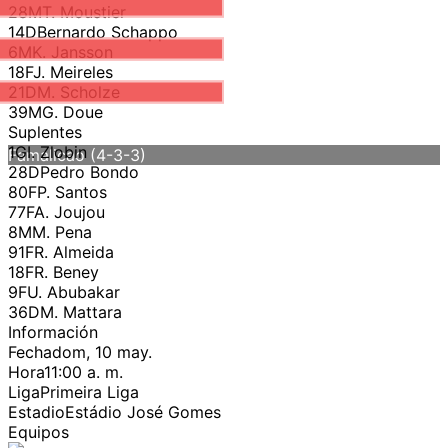
28
M
T. Moustier
14
D
Bernardo Schappo
6
M
K. Jansson
18
F
J. Meireles
21
D
M. Scholze
39
M
G. Doue
Suplentes
1
G
I. Zlobin
Famalicao
(4-3-3)
28
D
Pedro Bondo
80
F
P. Santos
77
F
A. Joujou
8
M
M. Pena
91
F
R. Almeida
18
F
R. Beney
9
F
U. Abubakar
36
D
M. Mattara
Información
Fecha
dom, 10 may.
Hora
11:00 a. m.
Liga
Primeira Liga
Estadio
Estádio José Gomes
Equipos