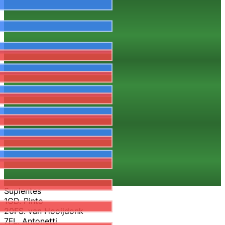
Suplentes
1
G
D. Pinto
20
F
S. van Hooijdonk
7
F
L. Antonetti