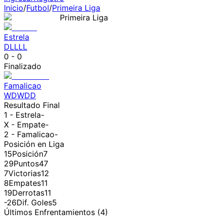
Inicio
/
Futbol
/
Primeira Liga
Primeira Liga
Estrela
D
L
L
L
L
0
-
0
Finalizado
Famalicao
W
D
W
D
D
Resultado Final
1 -
Estrela
-
X - Empate
-
2 -
Famalicao
-
Posición en Liga
15
Posición
7
29
Puntos
47
7
Victorias
12
8
Empates
11
19
Derrotas
11
-26
Dif. Goles
5
Últimos Enfrentamientos (
4
)