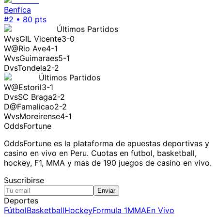
Benfica
#
2
•
80
pts
Últimos Partidos
W
vs
GIL Vicente
3-0
W
@
Rio Ave
4-1
W
vs
Guimaraes
5-1
D
vs
Tondela
2-2
Últimos Partidos
W
@
Estoril
3-1
D
vs
SC Braga
2-2
D
@
Famalicao
2-2
W
vs
Moreirense
4-1
OddsFortune
OddsFortune es la plataforma de apuestas deportivas y
casino en vivo en Peru. Cuotas en futbol, basketball,
hockey, F1, MMA y mas de 190 juegos de casino en vivo.
Suscribirse
Enviar
Deportes
Fútbol
Basketball
Hockey
Formula 1
MMA
En Vivo