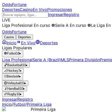
OddsFortune
Deportes
Casino
En Vivo
Promociones
Ingresar
Registro
LIVE
Liga Profesional
En curso
⚽
Serie A
En curso
⚽
La Liga
En
OddsFortune
Casino
Deportes
Inicio
En Vivo
Deportes
Ligas Populares
⚽
Futbol
18
▸
Liga Profesional
Serie A (Brazil)
MLS
Primera División
Premi
🏀
Basketball
10
▸
🏒
Hockey
7
▸
⚾
Beisbol
4
▸
🏐
Volleyball
10
▸
🤾
Handball
10
▸
🏉
Rugby
10
▸
Ingresar
Registro
Inicio
/
Futbol
/
Primeira Liga
Primeira Liga