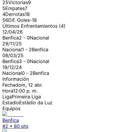
25
Victorias
9
5
Empates
7
4
Derrotas
18
56
Dif. Goles
-18
Últimos Enfrentamientos (
4
)
12/04/26
Benfica
2
-
0
Nacional
29/11/25
Nacional
1
-
2
Benfica
08/03/25
Benfica
3
-
0
Nacional
19/12/24
Nacional
0
-
2
Benfica
Información
Fecha
dom, 12 abr.
Hora
12:00 p. m.
Liga
Primeira Liga
Estadio
Estádio da Luz
Equipos
Benfica
#
2
•
80
pts