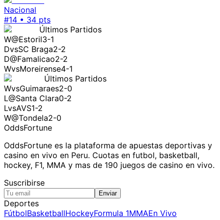
Nacional
#
14
•
34
pts
Últimos Partidos
W
@
Estoril
3-1
D
vs
SC Braga
2-2
D
@
Famalicao
2-2
W
vs
Moreirense
4-1
Últimos Partidos
W
vs
Guimaraes
2-0
L
@
Santa Clara
0-2
L
vs
AVS
1-2
W
@
Tondela
2-0
OddsFortune
OddsFortune es la plataforma de apuestas deportivas y
casino en vivo en Peru. Cuotas en futbol, basketball,
hockey, F1, MMA y mas de 190 juegos de casino en vivo.
Suscribirse
Enviar
Deportes
Fútbol
Basketball
Hockey
Formula 1
MMA
En Vivo