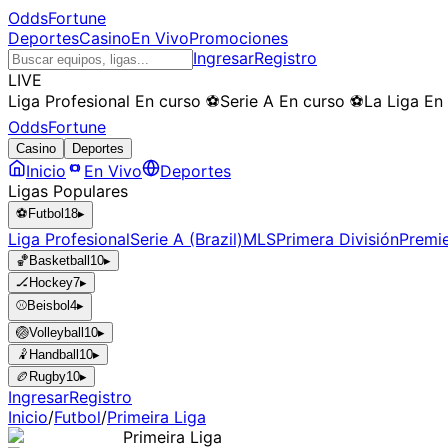
OddsFortune
Deportes
Casino
En Vivo
Promociones
Ingresar
Registro
LIVE
Liga Profesional
En curso
⚽
Serie A
En curso
⚽
La Liga
En
OddsFortune
Casino
Deportes
Inicio
En Vivo
Deportes
Ligas Populares
⚽
Futbol
18
▸
Liga Profesional
Serie A (Brazil)
MLS
Primera División
Premi
🏀
Basketball
10
▸
🏒
Hockey
7
▸
⚾
Beisbol
4
▸
🏐
Volleyball
10
▸
🤾
Handball
10
▸
🏉
Rugby
10
▸
Ingresar
Registro
Inicio
/
Futbol
/
Primeira Liga
Primeira Liga