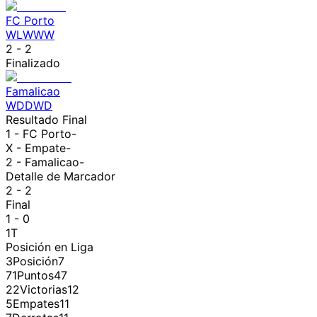
FC Porto
W
L
W
W
W
2
-
2
Finalizado
Famalicao
W
D
D
W
D
Resultado Final
1 -
FC Porto
-
X - Empate
-
2 -
Famalicao
-
Detalle de Marcador
2 - 2
Final
1 - 0
1T
Posición en Liga
3
Posición
7
71
Puntos
47
22
Victorias
12
5
Empates
11