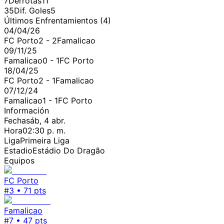
7
Derrotas
11
35
Dif. Goles
5
Últimos Enfrentamientos (
4
)
04/04/26
FC Porto
2
-
2
Famalicao
09/11/25
Famalicao
0
-
1
FC Porto
18/04/25
FC Porto
2
-
1
Famalicao
07/12/24
Famalicao
1
-
1
FC Porto
Información
Fecha
sáb, 4 abr.
Hora
02:30 p. m.
Liga
Primeira Liga
Estadio
Estádio Do Dragão
Equipos
FC Porto
#
3
•
71
pts
Famalicao
#
7
•
47
pts