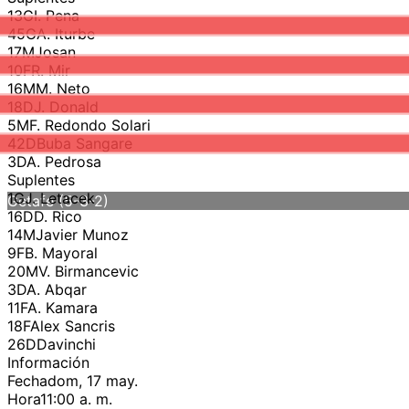
13
G
I. Pena
45
G
A. Iturbe
17
M
Josan
10
F
R. Mir
16
M
M. Neto
18
D
J. Donald
5
M
F. Redondo Solari
42
D
Buba Sangare
3
D
A. Pedrosa
Suplentes
1
G
J. Letacek
Getafe
(5-3-2)
16
D
D. Rico
14
M
Javier Munoz
9
F
B. Mayoral
20
M
V. Birmancevic
3
D
A. Abqar
11
F
A. Kamara
18
F
Alex Sancris
26
D
Davinchi
Información
Fecha
dom, 17 may.
Hora
11:00 a. m.