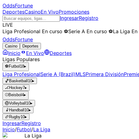
OddsFortune
Deportes
Casino
En Vivo
Promociones
Ingresar
Registro
LIVE
Liga Profesional
En curso
⚽
Serie A
En curso
⚽
La Liga
En
OddsFortune
Casino
Deportes
Inicio
En Vivo
Deportes
Ligas Populares
⚽
Futbol
18
▸
Liga Profesional
Serie A (Brazil)
MLS
Primera División
Premi
🏀
Basketball
10
▸
🏒
Hockey
7
▸
⚾
Beisbol
4
▸
🏐
Volleyball
10
▸
🤾
Handball
10
▸
🏉
Rugby
10
▸
Ingresar
Registro
Inicio
/
Futbol
/
La Liga
La Liga