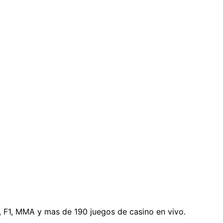
, F1, MMA y mas de 190 juegos de casino en vivo.