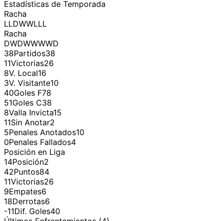
Estadísticas de Temporada
Racha
LLDWWLLL
Racha
DWDWWWWD
38
Partidos
38
11
Victorias
26
8
V. Local
16
3
V. Visitante
10
40
Goles F
78
51
Goles C
38
8
Valla Invicta
15
11
Sin Anotar
2
5
Penales Anotados
10
0
Penales Fallados
4
Posición en Liga
14
Posición
2
42
Puntos
84
11
Victorias
26
9
Empates
6
18
Derrotas
6
-11
Dif. Goles
40