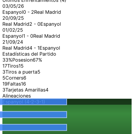
Últimos Enfrentamientos (
4
)
03/05/26
Espanyol
0
-
2
Real Madrid
20/09/25
Real Madrid
2
-
0
Espanyol
01/02/25
Espanyol
1
-
0
Real Madrid
21/09/24
Real Madrid
4
-
1
Espanyol
Estadísticas del Partido
33%
Posesion
67%
17
Tiros
15
3
Tiros a puerta
5
5
Corners
6
19
Faltas
16
3
Tarjetas Amarillas
4
Alineaciones
Espanyol
(4-2-3-1)