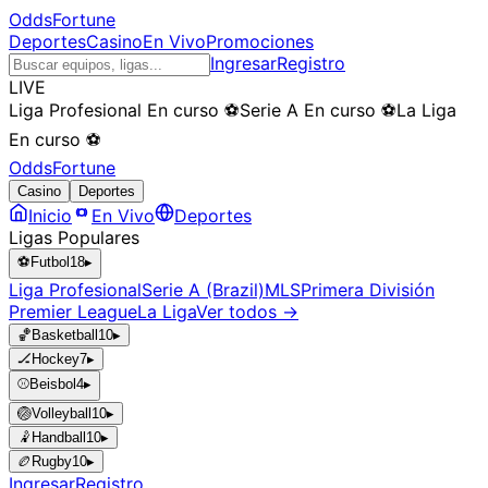
OddsFortune
Deportes
Casino
En Vivo
Promociones
Ingresar
Registro
LIVE
Liga Profesional
En curso
⚽
Serie A
En curso
⚽
La Liga
En curso
⚽
OddsFortune
Casino
Deportes
Inicio
En Vivo
Deportes
Ligas Populares
⚽
Futbol
18
▸
Liga Profesional
Serie A (Brazil)
MLS
Primera División
Premier League
La Liga
Ver todos →
🏀
Basketball
10
▸
🏒
Hockey
7
▸
⚾
Beisbol
4
▸
🏐
Volleyball
10
▸
🤾
Handball
10
▸
🏉
Rugby
10
▸
Ingresar
Registro