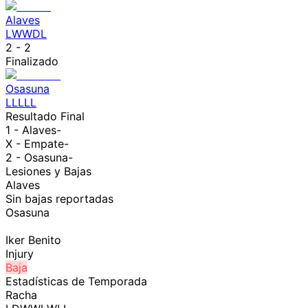
Alaves
L
W
W
D
L
2
-
2
Finalizado
Osasuna
L
L
L
L
L
Resultado Final
1 -
Alaves
-
X - Empate
-
2 -
Osasuna
-
Lesiones y Bajas
Alaves
Sin bajas reportadas
Osasuna
Iker Benito
Injury
Baja
Estadísticas de Temporada
Racha