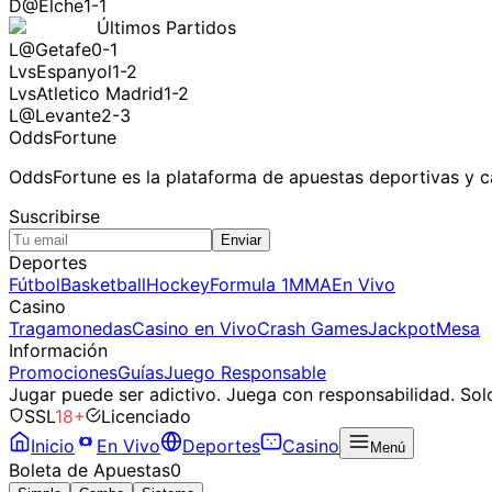
D
@
Elche
1-1
Últimos Partidos
L
@
Getafe
0-1
L
vs
Espanyol
1-2
L
vs
Atletico Madrid
1-2
L
@
Levante
2-3
OddsFortune
OddsFortune es la plataforma de apuestas deportivas y ca
Suscribirse
Enviar
Deportes
Fútbol
Basketball
Hockey
Formula 1
MMA
En Vivo
Casino
Tragamonedas
Casino en Vivo
Crash Games
Jackpot
Mesa
Información
Promociones
Guías
Juego Responsable
Jugar puede ser adictivo. Juega con responsabilidad. Sol
SSL
18+
Licenciado
Inicio
En Vivo
Deportes
Casino
Menú
Boleta de Apuestas
0