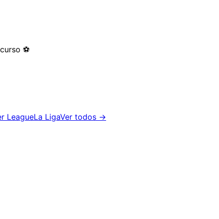
 curso
⚽
er League
La Liga
Ver todos →