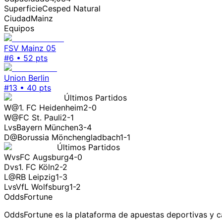
Superficie
Cesped Natural
Ciudad
Mainz
Equipos
FSV Mainz 05
#
6
•
52
pts
Union Berlin
#
13
•
40
pts
Últimos Partidos
W
@
1. FC Heidenheim
2-0
W
@
FC St. Pauli
2-1
L
vs
Bayern München
3-4
D
@
Borussia Mönchengladbach
1-1
Últimos Partidos
W
vs
FC Augsburg
4-0
D
vs
1. FC Köln
2-2
L
@
RB Leipzig
1-3
L
vs
VfL Wolfsburg
1-2
OddsFortune
OddsFortune es la plataforma de apuestas deportivas y ca