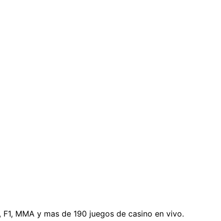
, F1, MMA y mas de 190 juegos de casino en vivo.