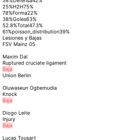
58%
Defensa
42%
25%
H2H
75%
78%
Forma
22%
38%
Goles
63%
52.8%
Total
47.3%
61%
poisson_distribution
39%
Lesiones y Bajas
FSV Mainz 05
Maxim Dal
Ruptured cruciate ligament
Baja
Union Berlin
Oluwaseun Ogbemudia
Knock
Baja
Diogo Leite
Injury
Baja
Lucas Tousart