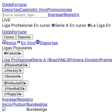
OddsFortune
Deportes
Casino
En Vivo
Promociones
Ingresar
Registro
LIVE
Liga Profesional
En curso
⚽
Serie A
En curso
⚽
La Liga
En
OddsFortune
Casino
Deportes
Inicio
En Vivo
Deportes
Ligas Populares
⚽
Futbol
18
▸
Liga Profesional
Serie A (Brazil)
MLS
Primera División
Premi
🏀
Basketball
10
▸
🏒
Hockey
7
▸
⚾
Beisbol
4
▸
🏐
Volleyball
10
▸
🤾
Handball
10
▸
🏉
Rugby
10
▸
Ingresar
Registro
Inicio
/
Futbol
/
Bundesliga
Bundesliga