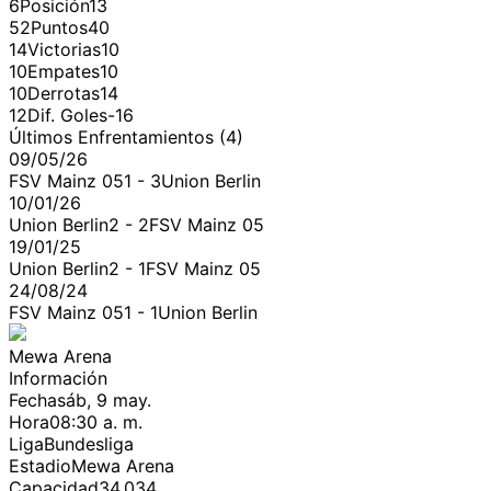
6
Posición
13
52
Puntos
40
14
Victorias
10
10
Empates
10
10
Derrotas
14
12
Dif. Goles
-16
Últimos Enfrentamientos (
4
)
09/05/26
FSV Mainz 05
1
-
3
Union Berlin
10/01/26
Union Berlin
2
-
2
FSV Mainz 05
19/01/25
Union Berlin
2
-
1
FSV Mainz 05
24/08/24
FSV Mainz 05
1
-
1
Union Berlin
Mewa Arena
Información
Fecha
sáb, 9 may.
Hora
08:30 a. m.
Liga
Bundesliga
Estadio
Mewa Arena
Capacidad
34,034