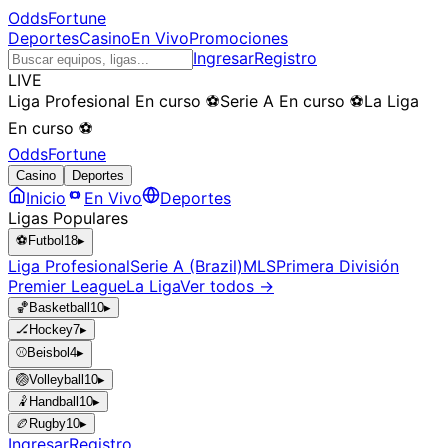
OddsFortune
Deportes
Casino
En Vivo
Promociones
Ingresar
Registro
LIVE
Liga Profesional
En curso
⚽
Serie A
En curso
⚽
La Liga
En curso
⚽
OddsFortune
Casino
Deportes
Inicio
En Vivo
Deportes
Ligas Populares
⚽
Futbol
18
▸
Liga Profesional
Serie A (Brazil)
MLS
Primera División
Premier League
La Liga
Ver todos →
🏀
Basketball
10
▸
🏒
Hockey
7
▸
⚾
Beisbol
4
▸
🏐
Volleyball
10
▸
🤾
Handball
10
▸
🏉
Rugby
10
▸
Ingresar
Registro