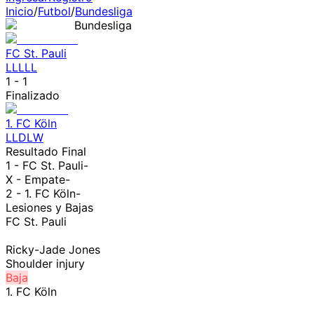
Inicio
/
Futbol
/
Bundesliga
Bundesliga
FC St. Pauli
L
L
L
L
L
1
-
1
Finalizado
1. FC Köln
L
L
D
L
W
Resultado Final
1 -
FC St. Pauli
-
X - Empate
-
2 -
1. FC Köln
-
Lesiones y Bajas
FC St. Pauli
Ricky-Jade Jones
Shoulder injury
Baja
1. FC Köln