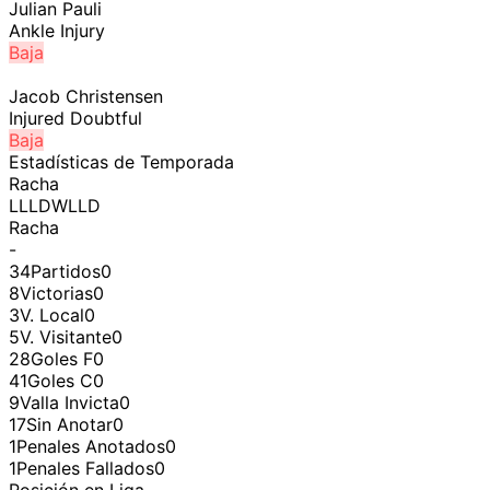
Julian Pauli
Ankle Injury
Baja
Jacob Christensen
Injured Doubtful
Baja
Estadísticas de Temporada
Racha
LLLDWLLD
Racha
-
34
Partidos
0
8
Victorias
0
3
V. Local
0
5
V. Visitante
0
28
Goles F
0
41
Goles C
0
9
Valla Invicta
0
17
Sin Anotar
0
1
Penales Anotados
0
1
Penales Fallados
0