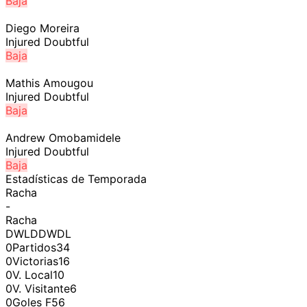
Baja
Diego Moreira
Injured Doubtful
Baja
Mathis Amougou
Injured Doubtful
Baja
Andrew Omobamidele
Injured Doubtful
Baja
Estadísticas de Temporada
Racha
-
Racha
DWLDDWDL
0
Partidos
34
0
Victorias
16
0
V. Local
10
0
V. Visitante
6
0
Goles F
56