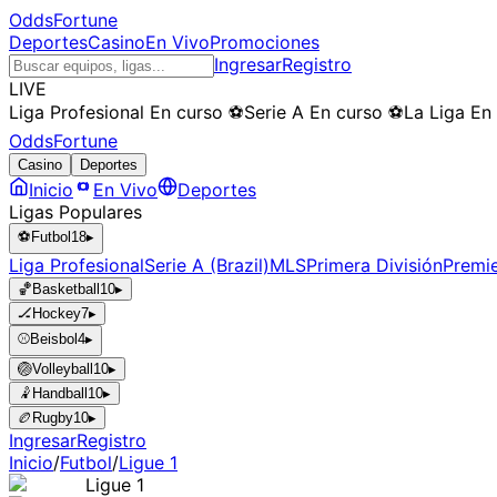
OddsFortune
Deportes
Casino
En Vivo
Promociones
Ingresar
Registro
LIVE
Liga Profesional
En curso
⚽
Serie A
En curso
⚽
La Liga
En
OddsFortune
Casino
Deportes
Inicio
En Vivo
Deportes
Ligas Populares
⚽
Futbol
18
▸
Liga Profesional
Serie A (Brazil)
MLS
Primera División
Premi
🏀
Basketball
10
▸
🏒
Hockey
7
▸
⚾
Beisbol
4
▸
🏐
Volleyball
10
▸
🤾
Handball
10
▸
🏉
Rugby
10
▸
Ingresar
Registro
Inicio
/
Futbol
/
Ligue 1
Ligue 1