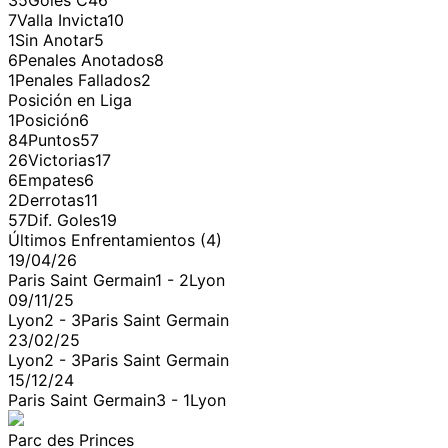
35
Goles C
46
7
Valla Invicta
10
1
Sin Anotar
5
6
Penales Anotados
8
1
Penales Fallados
2
Posición en Liga
1
Posición
6
84
Puntos
57
26
Victorias
17
6
Empates
6
2
Derrotas
11
57
Dif. Goles
19
Últimos Enfrentamientos (
4
)
19/04/26
Paris Saint Germain
1
-
2
Lyon
09/11/25
Lyon
2
-
3
Paris Saint Germain
23/02/25
Lyon
2
-
3
Paris Saint Germain
15/12/24
Paris Saint Germain
3
-
1
Lyon
Parc des Princes