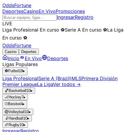
OddsFortune
Deportes
Casino
En Vivo
Promociones
Ingresar
Registro
LIVE
Liga Profesional
En curso
⚽
Serie A
En curso
⚽
La Liga
En curso
⚽
OddsFortune
Casino
Deportes
Inicio
En Vivo
Deportes
Ligas Populares
⚽
Futbol
18
▸
Liga Profesional
Serie A (Brazil)
MLS
Primera División
Premier League
La Liga
Ver todos →
🏀
Basketball
10
▸
🏒
Hockey
7
▸
⚾
Beisbol
4
▸
🏐
Volleyball
10
▸
🤾
Handball
10
▸
🏉
Rugby
10
▸
Ingresar
Registro