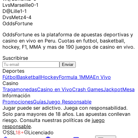
L
vs
Marseille
0-1
D
@
Lille
1-1
D
vs
Metz
4-4
OddsFortune
OddsFortune es la plataforma de apuestas deportivas y
casino en vivo en Peru. Cuotas en futbol, basketball,
hockey, F1, MMA y mas de 190 juegos de casino en vivo.
Suscribirse
Enviar
Deportes
Fútbol
Basketball
Hockey
Formula 1
MMA
En Vivo
Casino
Tragamonedas
Casino en Vivo
Crash Games
Jackpot
Mesa
Información
Promociones
Guías
Juego Responsable
Jugar puede ser adictivo. Juega con responsabilidad.
Solo para mayores de 18 años. Las apuestas conllevan
riesgo. Consulta nuestras políticas de
juego
responsable
.
SSL
18+
Licenciado