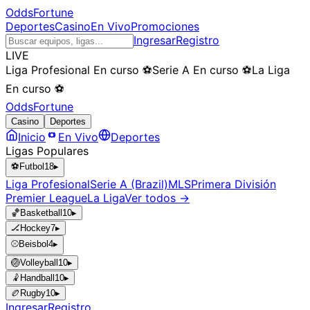
OddsFortune
Deportes
Casino
En Vivo
Promociones
Ingresar
Registro
LIVE
Liga Profesional
En curso
⚽
Serie A
En curso
⚽
La Liga
En curso
⚽
OddsFortune
Casino
Deportes
Inicio
En Vivo
Deportes
Ligas Populares
⚽
Futbol
18
▸
Liga Profesional
Serie A (Brazil)
MLS
Primera División
Premier League
La Liga
Ver todos →
🏀
Basketball
10
▸
🏒
Hockey
7
▸
⚾
Beisbol
4
▸
🏐
Volleyball
10
▸
🤾
Handball
10
▸
🏉
Rugby
10
▸
Ingresar
Registro