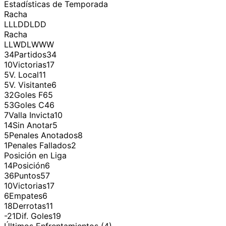
Estadísticas de Temporada
Racha
LLLDDLDD
Racha
LLWDLWWW
34
Partidos
34
10
Victorias
17
5
V. Local
11
5
V. Visitante
6
32
Goles F
65
53
Goles C
46
7
Valla Invicta
10
14
Sin Anotar
5
5
Penales Anotados
8
1
Penales Fallados
2
Posición en Liga
14
Posición
6
36
Puntos
57
10
Victorias
17
6
Empates
6
18
Derrotas
11
-21
Dif. Goles
19