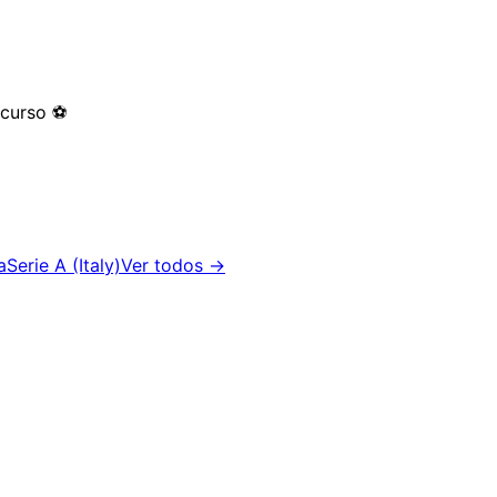
 curso
⚽
a
Serie A (Italy)
Ver todos →