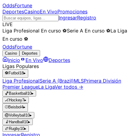
OddsFortune
Deportes
Casino
En Vivo
Promociones
Ingresar
Registro
LIVE
Liga Profesional
En curso
⚽
Serie A
En curso
⚽
La Liga
En curso
⚽
OddsFortune
Casino
Deportes
Inicio
En Vivo
Deportes
Ligas Populares
⚽
Futbol
18
▸
Liga Profesional
Serie A (Brazil)
MLS
Primera División
Premier League
La Liga
Ver todos →
🏀
Basketball
10
▸
🏒
Hockey
7
▸
⚾
Beisbol
4
▸
🏐
Volleyball
10
▸
🤾
Handball
10
▸
🏉
Rugby
10
▸
Ingresar
Registro