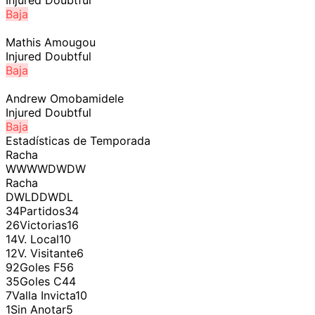
Injured Doubtful
Baja
Mathis Amougou
Injured Doubtful
Baja
Andrew Omobamidele
Injured Doubtful
Baja
Estadísticas de Temporada
Racha
WWWWDWDW
Racha
DWLDDWDL
34
Partidos
34
26
Victorias
16
14
V. Local
10
12
V. Visitante
6
92
Goles F
56
35
Goles C
44
7
Valla Invicta
10
1
Sin Anotar
5