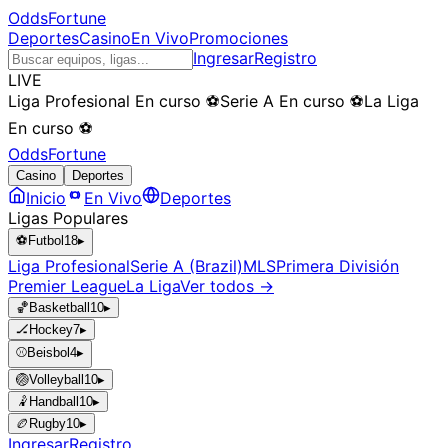
OddsFortune
Deportes
Casino
En Vivo
Promociones
Ingresar
Registro
LIVE
Liga Profesional
En curso
⚽
Serie A
En curso
⚽
La Liga
En curso
⚽
OddsFortune
Casino
Deportes
Inicio
En Vivo
Deportes
Ligas Populares
⚽
Futbol
18
▸
Liga Profesional
Serie A (Brazil)
MLS
Primera División
Premier League
La Liga
Ver todos →
🏀
Basketball
10
▸
🏒
Hockey
7
▸
⚾
Beisbol
4
▸
🏐
Volleyball
10
▸
🤾
Handball
10
▸
🏉
Rugby
10
▸
Ingresar
Registro