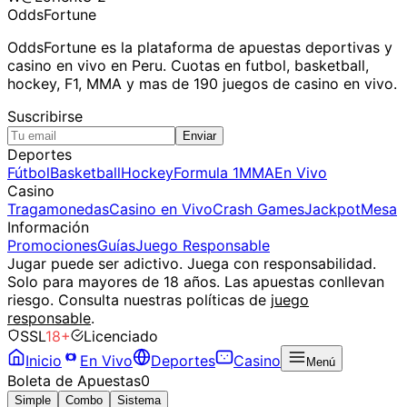
OddsFortune
OddsFortune es la plataforma de apuestas deportivas y
casino en vivo en Peru. Cuotas en futbol, basketball,
hockey, F1, MMA y mas de 190 juegos de casino en vivo.
Suscribirse
Enviar
Deportes
Fútbol
Basketball
Hockey
Formula 1
MMA
En Vivo
Casino
Tragamonedas
Casino en Vivo
Crash Games
Jackpot
Mesa
Información
Promociones
Guías
Juego Responsable
Jugar puede ser adictivo. Juega con responsabilidad.
Solo para mayores de 18 años. Las apuestas conllevan
riesgo. Consulta nuestras políticas de
juego
responsable
.
SSL
18+
Licenciado
Inicio
En Vivo
Deportes
Casino
Menú
Boleta de Apuestas
0
Simple
Combo
Sistema