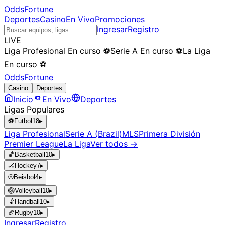
OddsFortune
Deportes
Casino
En Vivo
Promociones
Ingresar
Registro
LIVE
Liga Profesional
En curso
⚽
Serie A
En curso
⚽
La Liga
En curso
⚽
OddsFortune
Casino
Deportes
Inicio
En Vivo
Deportes
Ligas Populares
⚽
Futbol
18
▸
Liga Profesional
Serie A (Brazil)
MLS
Primera División
Premier League
La Liga
Ver todos →
🏀
Basketball
10
▸
🏒
Hockey
7
▸
⚾
Beisbol
4
▸
🏐
Volleyball
10
▸
🤾
Handball
10
▸
🏉
Rugby
10
▸
Ingresar
Registro