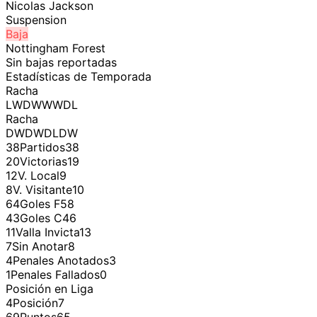
Nicolas Jackson
Suspension
Baja
Nottingham Forest
Sin bajas reportadas
Estadísticas de Temporada
Racha
LWDWWWDL
Racha
DWDWDLDW
38
Partidos
38
20
Victorias
19
12
V. Local
9
8
V. Visitante
10
64
Goles F
58
43
Goles C
46
11
Valla Invicta
13
7
Sin Anotar
8
4
Penales Anotados
3
1
Penales Fallados
0
Posición en Liga
4
Posición
7