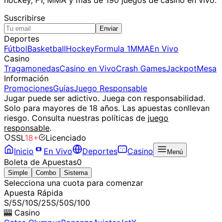
hockey, F1, MMA y mas de 190 juegos de casino en vivo.
Suscribirse
Enviar
Deportes
Fútbol
Basketball
Hockey
Formula 1
MMA
En Vivo
Casino
Tragamonedas
Casino en Vivo
Crash Games
Jackpot
Mesa
Información
Promociones
Guías
Juego Responsable
Jugar puede ser adictivo. Juega con responsabilidad.
Solo para mayores de 18 años. Las apuestas conllevan
riesgo. Consulta nuestras políticas de
juego
responsable
.
SSL
18+
Licenciado
Inicio
En Vivo
Deportes
Casino
Menú
Boleta de Apuestas
0
Simple
Combo
Sistema
Selecciona una cuota para comenzar
Apuesta Rápida
S/5
S/10
S/25
S/50
S/100
🎰 Casino