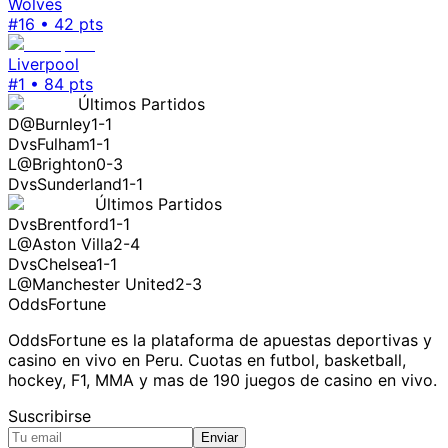
Wolves
#
16
•
42
pts
Liverpool
#
1
•
84
pts
Últimos Partidos
D
@
Burnley
1-1
D
vs
Fulham
1-1
L
@
Brighton
0-3
D
vs
Sunderland
1-1
Últimos Partidos
D
vs
Brentford
1-1
L
@
Aston Villa
2-4
D
vs
Chelsea
1-1
L
@
Manchester United
2-3
OddsFortune
OddsFortune es la plataforma de apuestas deportivas y
casino en vivo en Peru. Cuotas en futbol, basketball,
hockey, F1, MMA y mas de 190 juegos de casino en vivo.
Suscribirse
Enviar