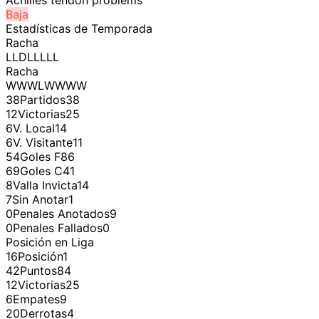
Achilles tendon problems
Baja
Estadísticas de Temporada
Racha
LLDLLLLL
Racha
WWWLWWWW
38
Partidos
38
12
Victorias
25
6
V. Local
14
6
V. Visitante
11
54
Goles F
86
69
Goles C
41
8
Valla Invicta
14
7
Sin Anotar
1
0
Penales Anotados
9
0
Penales Fallados
0
Posición en Liga
16
Posición
1
42
Puntos
84
12
Victorias
25
6
Empates
9
20
Derrotas
4