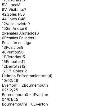
11
Victorias
15
5
V. Local
8
6
V. Visitante
7
42
Goles F
58
44
Goles C
46
12
Valla Invicta
9
15
Sin Anotar
8
2
Penales Anotados
6
0
Penales Fallados
1
Posición en Liga
13
Posición
9
48
Puntos
56
11
Victorias
15
15
Empates
11
12
Derrotas
12
-2
Dif. Goles
12
Últimos Enfrentamientos (
4
)
10/02/26
Everton
1
-
2
Bournemouth
02/12/25
Bournemouth
0
-
1
Everton
04/01/25
Bournemouth
1
-
0
Everton