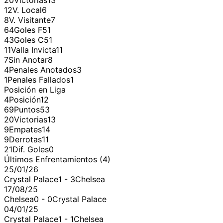
20
Victorias
13
12
V. Local
6
8
V. Visitante
7
64
Goles F
51
43
Goles C
51
11
Valla Invicta
11
7
Sin Anotar
8
4
Penales Anotados
3
1
Penales Fallados
1
Posición en Liga
4
Posición
12
69
Puntos
53
20
Victorias
13
9
Empates
14
9
Derrotas
11
21
Dif. Goles
0
Últimos Enfrentamientos (
4
)
25/01/26
Crystal Palace
1
-
3
Chelsea
17/08/25
Chelsea
0
-
0
Crystal Palace
04/01/25
Crystal Palace
1
-
1
Chelsea