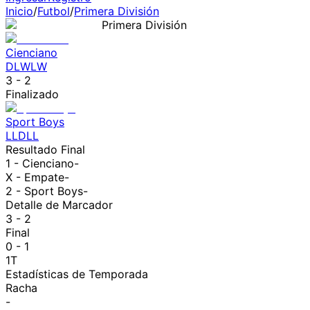
Inicio
/
Futbol
/
Primera División
Primera División
Cienciano
D
L
W
L
W
3
-
2
Finalizado
Sport Boys
L
L
D
L
L
Resultado Final
1 -
Cienciano
-
X - Empate
-
2 -
Sport Boys
-
Detalle de Marcador
3 - 2
Final
0 - 1
1T
Estadísticas de Temporada
Racha
-