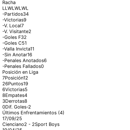
Racha
LLWLWLWL
-
Partidos
34
-
Victorias
9
-
V. Local
7
-
V. Visitante
2
-
Goles F
32
-
Goles C
51
-
Valla Invicta
11
-
Sin Anotar
16
-
Penales Anotados
6
-
Penales Fallados
0
Posición en Liga
7
Posición
12
26
Puntos
19
6
Victorias
5
8
Empates
4
3
Derrotas
8
0
Dif. Goles
-2
Últimos Enfrentamientos (
4
)
17/09/25
Cienciano
2
-
2
Sport Boys