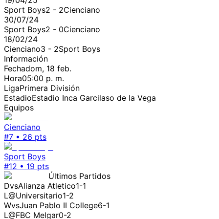
19/04/25
Sport Boys
2
-
2
Cienciano
30/07/24
Sport Boys
2
-
0
Cienciano
18/02/24
Cienciano
3
-
2
Sport Boys
Información
Fecha
dom, 18 feb.
Hora
05:00 p. m.
Liga
Primera División
Estadio
Estadio Inca Garcilaso de la Vega
Equipos
Cienciano
#
7
•
26
pts
Sport Boys
#
12
•
19
pts
Últimos Partidos
D
vs
Alianza Atletico
1-1
L
@
Universitario
1-2
W
vs
Juan Pablo II College
6-1
L
@
FBC Melgar
0-2