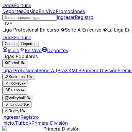
OddsFortune
Deportes
Casino
En Vivo
Promociones
Ingresar
Registro
LIVE
Liga Profesional
En curso
⚽
Serie A
En curso
⚽
La Liga
En
OddsFortune
Casino
Deportes
Inicio
En Vivo
Deportes
Ligas Populares
⚽
Futbol
18
▸
Liga Profesional
Serie A (Brazil)
MLS
Primera División
Premi
🏀
Basketball
10
▸
🏒
Hockey
7
▸
⚾
Beisbol
4
▸
🏐
Volleyball
10
▸
🤾
Handball
10
▸
🏉
Rugby
10
▸
Ingresar
Registro
Inicio
/
Futbol
/
Primera División
Primera División