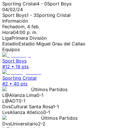
Sporting Cristal
4
-
0
Sport Boys
04/02/24
Sport Boys
1
-
3
Sporting Cristal
Información
Fecha
dom, 4 feb.
Hora
04:00 p. m.
Liga
Primera División
Estadio
Estadio Miguel Grau del Callao
Equipos
Sport Boys
#
12
•
19
pts
Sporting Cristal
#
2
•
40
pts
Últimos Partidos
L
@
Alianza Lima
0-1
L
@
ADT
0-1
D
vs
Cultural Santa Rosa
1-1
L
vs
Alianza Atletico
0-1
Últimos Partidos
D
vs
Universitario
2-2