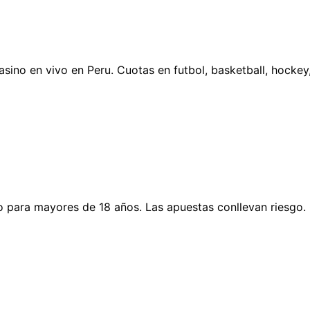
sino en vivo en Peru. Cuotas en futbol, basketball, hockey
o para mayores de 18 años. Las apuestas conllevan riesgo. 