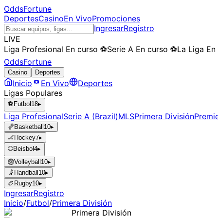
OddsFortune
Deportes
Casino
En Vivo
Promociones
Ingresar
Registro
LIVE
Liga Profesional
En curso
⚽
Serie A
En curso
⚽
La Liga
En
OddsFortune
Casino
Deportes
Inicio
En Vivo
Deportes
Ligas Populares
⚽
Futbol
18
▸
Liga Profesional
Serie A (Brazil)
MLS
Primera División
Premi
🏀
Basketball
10
▸
🏒
Hockey
7
▸
⚾
Beisbol
4
▸
🏐
Volleyball
10
▸
🤾
Handball
10
▸
🏉
Rugby
10
▸
Ingresar
Registro
Inicio
/
Futbol
/
Primera División
Primera División