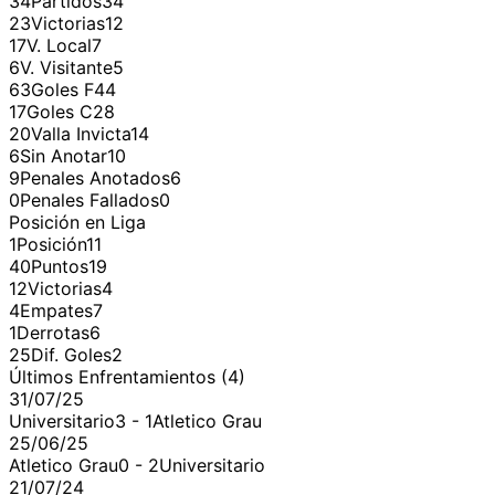
34
Partidos
34
23
Victorias
12
17
V. Local
7
6
V. Visitante
5
63
Goles F
44
17
Goles C
28
20
Valla Invicta
14
6
Sin Anotar
10
9
Penales Anotados
6
0
Penales Fallados
0
Posición en Liga
1
Posición
11
40
Puntos
19
12
Victorias
4
4
Empates
7
1
Derrotas
6
25
Dif. Goles
2
Últimos Enfrentamientos (
4
)
31/07/25
Universitario
3
-
1
Atletico Grau
25/06/25
Atletico Grau
0
-
2
Universitario
21/07/24