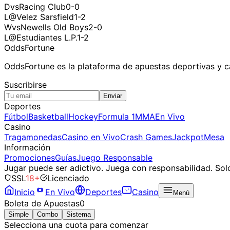
D
vs
Racing Club
0-0
L
@
Velez Sarsfield
1-2
W
vs
Newells Old Boys
2-0
L
@
Estudiantes L.P.
1-2
OddsFortune
OddsFortune es la plataforma de apuestas deportivas y ca
Suscribirse
Enviar
Deportes
Fútbol
Basketball
Hockey
Formula 1
MMA
En Vivo
Casino
Tragamonedas
Casino en Vivo
Crash Games
Jackpot
Mesa
Información
Promociones
Guías
Juego Responsable
Jugar puede ser adictivo. Juega con responsabilidad. Sol
SSL
18+
Licenciado
Inicio
En Vivo
Deportes
Casino
Menú
Boleta de Apuestas
0
Simple
Combo
Sistema
Selecciona una cuota para comenzar