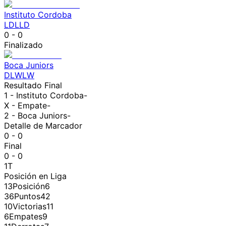
Instituto Cordoba
L
D
L
L
D
0
-
0
Finalizado
Boca Juniors
D
L
W
L
W
Resultado Final
1 -
Instituto Cordoba
-
X - Empate
-
2 -
Boca Juniors
-
Detalle de Marcador
0 - 0
Final
0 - 0
1T
Posición en Liga
13
Posición
6
36
Puntos
42
10
Victorias
11
6
Empates
9