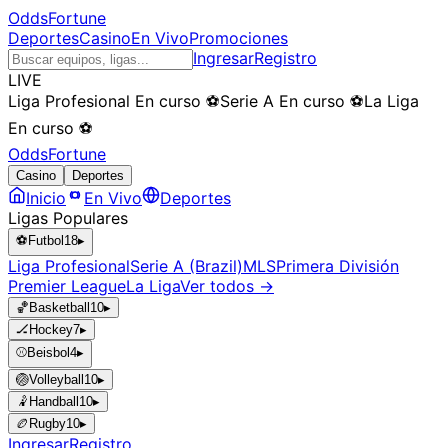
OddsFortune
Deportes
Casino
En Vivo
Promociones
Ingresar
Registro
LIVE
Liga Profesional
En curso
⚽
Serie A
En curso
⚽
La Liga
En curso
⚽
OddsFortune
Casino
Deportes
Inicio
En Vivo
Deportes
Ligas Populares
⚽
Futbol
18
▸
Liga Profesional
Serie A (Brazil)
MLS
Primera División
Premier League
La Liga
Ver todos →
🏀
Basketball
10
▸
🏒
Hockey
7
▸
⚾
Beisbol
4
▸
🏐
Volleyball
10
▸
🤾
Handball
10
▸
🏉
Rugby
10
▸
Ingresar
Registro