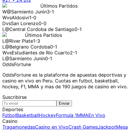
#
27
•
24
pts
Últimos Partidos
W
@
Sarmiento Junin
3-1
W
vs
Aldosivi
1-0
D
vs
San Lorenzo
0-0
L
@
Central Cordoba de Santiago
0-1
Últimos Partidos
L
@
River Plate
1-3
L
@
Belgrano Cordoba
0-1
W
vs
Estudiantes de Rio Cuarto
2-1
L
@
Sarmiento Junin
0-1
OddsFortune
OddsFortune es la plataforma de apuestas deportivas y
casino en vivo en Peru. Cuotas en futbol, basketball,
hockey, F1, MMA y mas de 190 juegos de casino en vivo.
Suscribirse
Enviar
Deportes
Fútbol
Basketball
Hockey
Formula 1
MMA
En Vivo
Casino
Tragamonedas
Casino en Vivo
Crash Games
Jackpot
Mesa