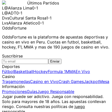
Últimos Partidos
L
@
Alianza Lima
0-1
L
@
ADT
0-1
D
vs
Cultural Santa Rosa
1-1
L
vs
Alianza Atletico
0-1
OddsFortune
OddsFortune es la plataforma de apuestas deportivas y
casino en vivo en Peru. Cuotas en futbol, basketball,
hockey, F1, MMA y mas de 190 juegos de casino en vivo.
Suscribirse
Enviar
Deportes
Fútbol
Basketball
Hockey
Formula 1
MMA
En Vivo
Casino
Tragamonedas
Casino en Vivo
Crash Games
Jackpot
Mesa
Información
Promociones
Guías
Juego Responsable
Jugar puede ser adictivo. Juega con responsabilidad.
Solo para mayores de 18 años. Las apuestas conllevan
riesgo. Consulta nuestras políticas de
juego
responsable
.