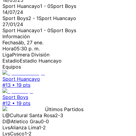
18/05/25
Sport Huancayo
1
-
0
Sport Boys
14/07/24
Sport Boys
2
-
1
Sport Huancayo
27/01/24
Sport Huancayo
1
-
0
Sport Boys
Información
Fecha
sáb, 27 ene.
Hora
05:30 p. m.
Liga
Primera División
Estadio
Estadio Huancayo
Equipos
Sport Huancayo
#
13
•
19
pts
Sport Boys
#
12
•
19
pts
Últimos Partidos
L
@
Cultural Santa Rosa
2-3
D
@
Atletico Grau
0-0
L
vs
Alianza Lima
1-2
L
vs
Cusco
1-2